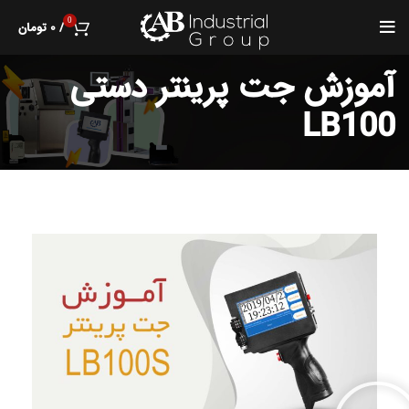
0
/
۰
تومان
آموزش جت پرینتر دستی
LB100