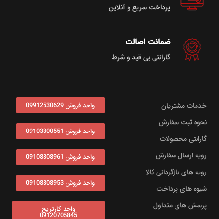
پرداخت سریع و آنلاین
ضمانت اصالت
گارانتی بی قید و شرط
خدمات مشتریان
واحد فروش 09912530629
نحوه ثبت سفارش
واحد فروش 09103300551
گارانتی محصولات
رویه ارسال سفارش
واحد فروش 09108308961
رویه های بازگردانی کالا
واحد فروش 09108308953
شیوه های پرداخت
پرسش های متداول
واحد کارتریج
09120705845