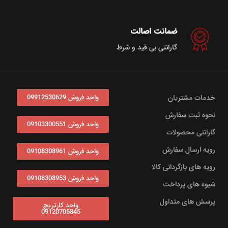
ضمانت اصالت
گارانتی بی قید و شرط
خدمات مشتریان
واحد فروش 09912530629
نحوه ثبت سفارش
واحد فروش 09103300551
گارانتی محصولات
رویه ارسال سفارش
واحد فروش 09108308961
رویه های بازگردانی کالا
واحد فروش 09108308953
شیوه های پرداخت
پرسش های متداول
واحد کارتریج
09120705845