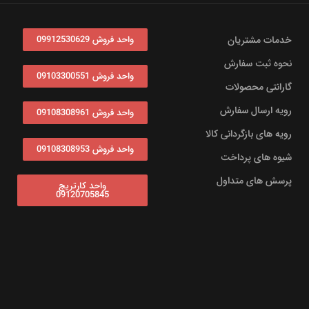
خدمات مشتریان
واحد فروش 09912530629
نحوه ثبت سفارش
واحد فروش 09103300551
گارانتی محصولات
رویه ارسال سفارش
واحد فروش 09108308961
رویه های بازگردانی کالا
واحد فروش 09108308953
شیوه های پرداخت
پرسش های متداول
واحد کارتریج
09120705845