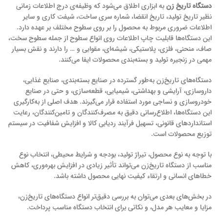
دستگاه تاریخ‌ زن
به ابزاری اطلاق می‌شود که وظیفه‌ی درج اطلاعات زمانی
نظیر تاریخ تولید، تاریخ انقضا، شماره سری ساخت، شیفت کاری و سایر
اطلاعات ضروری مربوط به محصول را بر روی سطوح مختلف بر عهده دارد.
این دستگاه‌ها قابلیت چاپ اطلاعات روی انواع سطوح از جمله سطوح سخت،
صاف، منحنی، فلزی، پلاستیکی، شیشه‌ای، مقوایی و … را دارند و نقش بسیار
مهمی در زنجیره تولید و بسته‌بندی محصولات ایفا می‌کنند.
دستگاه‌های تاریخ‌زن به‌طور گسترده در صنایع بسته‌بندی، صنایع غذایی،
داروسازی، آرایشی و بهداشتی، شیمیایی، قطعه‌سازی، و حتی در صنایع
خودروسازی و نساجی مورد استفاده قرار می‌گیرند. هدف اصلی از به‌کارگیری
این دستگاه‌ها، اطلاع‌رسانی دقیق به مصرف‌کنندگان و تامین‌کنندگان، رعایت
استانداردهای قانونی، تسهیل فرآیند ردیابی کالا و افزایش شفافیت در سیستم
توزیع محصولات است.
با توجه به نوع محصول، تیراژ تولید، بودجه و شرایط محیطی، انتخاب نوع
مناسب از دستگاه تاریخ‌زن می‌تواند تأثیر زیادی در افزایش بهره‌وری، کاهش
خطاهای انسانی و ارتقاء کیفیت نهایی محصول داشته باشد.
در بخش‌های بعدی می‌توان به بررسی دقیق‌تر انواع دستگاه‌های تاریخ‌زن،
مزایا و معایب هر مدل، و نکاتی برای انتخاب دستگاه مناسب پرداخت.