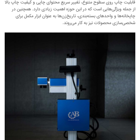
قابلیت چاپ روی سطوح متنوع، تغییر سریع محتوای چاپی و کیفیت چاپ بالا
از جمله ویژگی‌هایی است که در این حوزه اهمیت زیادی دارد. همچنین در
چاپخانه‌ها و واحدهای بسته‌بندی، تاریخ‌زن‌ها به عنوان ابزار مکمل برای
شخصی‌سازی محصولات نیز به کار می‌روند.