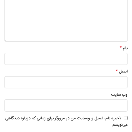
*
نام
*
ایمیل
وب‌ سایت
ذخیره نام، ایمیل و وبسایت من در مرورگر برای زمانی که دوباره دیدگاهی
می‌نویسم.