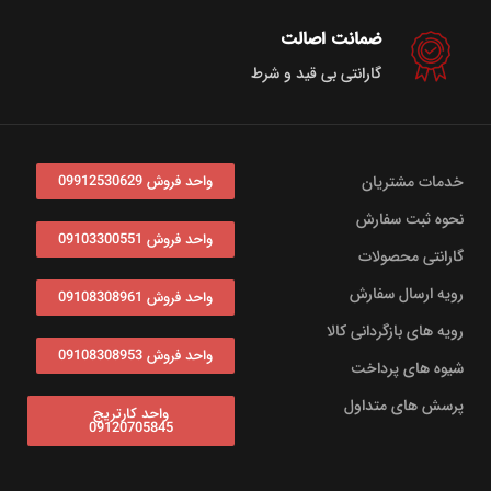
ضمانت اصالت
گارانتی بی قید و شرط
خدمات مشتریان
واحد فروش 09912530629
نحوه ثبت سفارش
واحد فروش 09103300551
گارانتی محصولات
رویه ارسال سفارش
واحد فروش 09108308961
رویه های بازگردانی کالا
واحد فروش 09108308953
شیوه های پرداخت
پرسش های متداول
واحد کارتریج
09120705845