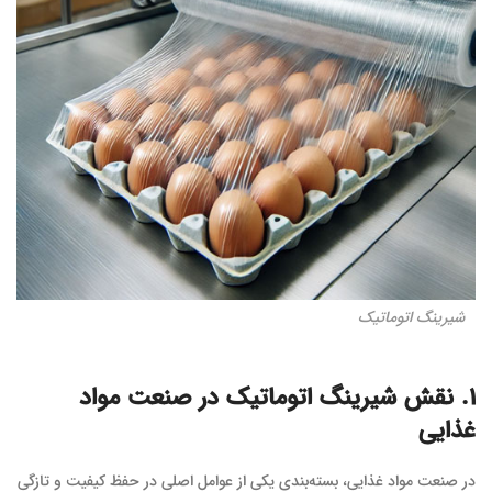
شیرینگ اتوماتیک
۱. نقش شیرینگ اتوماتیک در صنعت مواد
غذایی
در صنعت مواد غذایی، بسته‌بندی یکی از عوامل اصلی در حفظ کیفیت و تازگی