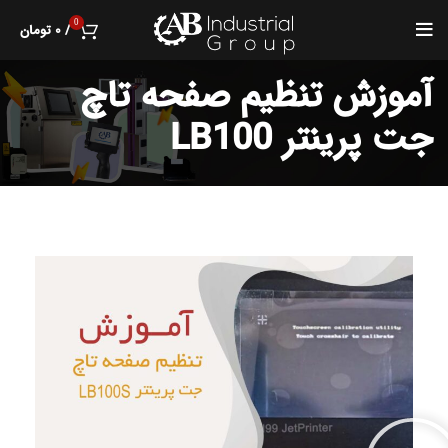
0
/
۰
تومان
آموزش تنظیم صفحه تاچ
جت پرینتر LB100