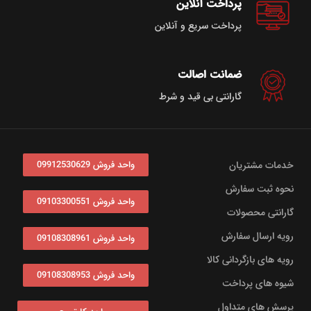
پرداخت آنلاین
پرداخت سریع و آنلاین
ضمانت اصالت
گارانتی بی قید و شرط
خدمات مشتریان
واحد فروش 09912530629
نحوه ثبت سفارش
واحد فروش 09103300551
گارانتی محصولات
رویه ارسال سفارش
واحد فروش 09108308961
رویه های بازگردانی کالا
واحد فروش 09108308953
شیوه های پرداخت
پرسش های متداول