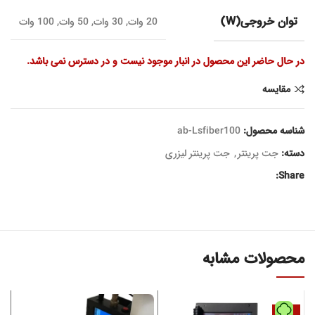
توان خروجی(W)
20 وات, 30 وات, 50 وات, 100 وات
در حال حاضر این محصول در انبار موجود نیست و در دسترس نمی باشد.
مقایسه
شناسه محصول:
ab-Lsfiber100
دسته:
جت پرینتر
,
جت پرینتر لیزری
Share:
محصولات مشابه
-8%