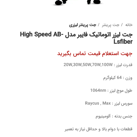
خانه
جت پرینتر
جت پرینتر لیزری
جت لیزر اتوماتیک فایبر مدل High Speed AB-
Lsfiber
قدرت لیزر : 20W,30W,50W,70W,100W
وزن : 64 کیلوگرم
طول موج لیزر : 1064nm
سورس لیزر : Raycus , Max
جنس بدنه : آلومینیوم
قطعات با دوام بالا و حداقل نیاز به تعمیر