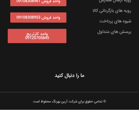
رویه ارسال سفارش
واحد فروش 09108308961
رویه های بازگردانی کالا
واحد فروش 09108308953
شیوه های پرداخت
پرسش های متداول
واحد کارتریج
09120705845
ما را دنبال کنید
© تمامی حقوق برای شرکت آرین بهرنگ محفوظ است