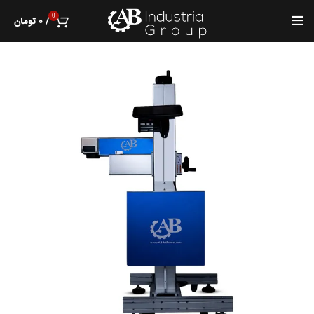
0
/
۰
تومان