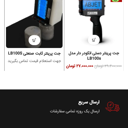
جت پرینتر دستی انکودر دار مدل
جت پرینتر ثابت صنعتی LB100S
LB100s
جهت استعلام قیمت تماس بگیرید
۲۹.۴۰۰.۰۰۰
تومان
۲۷.۰۰۰.۰۰۰
تومان
ج
ارسال سریع
ارسال یک روزه تمامی سفارشات