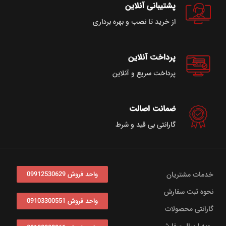
پشتیبانی آنلاین
از خرید تا نصب و بهره برداری
پرداخت آنلاین
پرداخت سریع و آنلاین
ضمانت اصالت
گارانتی بی قید و شرط
خدمات مشتریان
واحد فروش 09912530629
نحوه ثبت سفارش
واحد فروش 09103300551
گارانتی محصولات