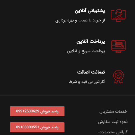
پشتیبانی آنلاین
از خرید تا نصب و بهره برداری
پرداخت آنلاین
پرداخت سریع و آنلاین
ضمانت اصالت
گارانتی بی قید و شرط
خدمات مشتریان
واحد فروش 09912530629
نحوه ثبت سفارش
واحد فروش 09103300551
گارانتی محصولات