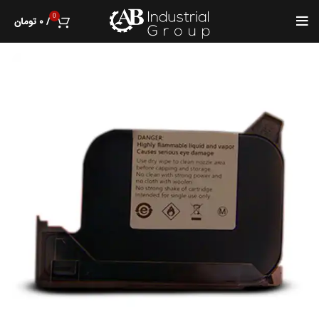
0
/
۰
تومان