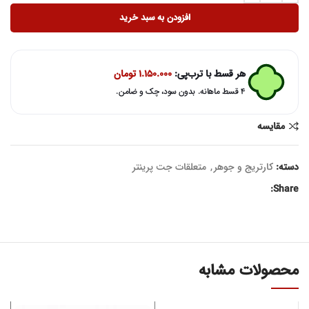
افزودن به سبد خرید
هر قسط با ترب‌پی:
۱.۱۵۰.۰۰۰
تومان
۴ قسط ماهانه. بدون سود، چک و ضامن.
مقایسه
دسته:
کارتریج و جوهر
,
متعلقات جت پرینتر
Share:
محصولات مشابه